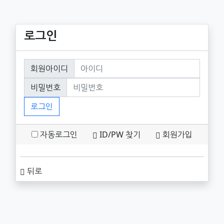
로그인
회원로그인
회원아이디
필수
비밀번호
필수
로그인
자동로그인
ID/PW 찾기
회원가입
뒤로