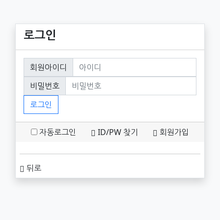
로그인
회원로그인
회원아이디
필수
비밀번호
필수
로그인
자동로그인
ID/PW 찾기
회원가입
뒤로