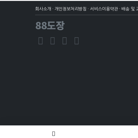
회사소개
·
개인정보처리방침
·
서비스이용약관
·
배송 및 
88도장