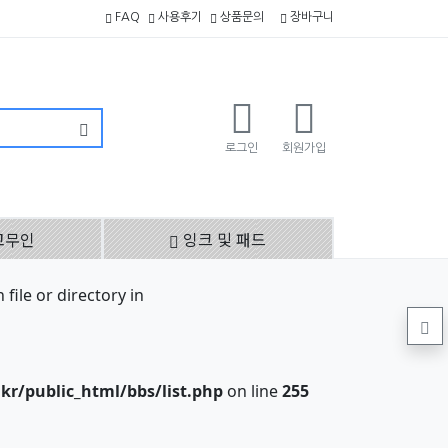
FAQ
사용후기
상품문의
장바구니
로그인
회원가입
고무인
잉크 및 패드
file or directory in
r/public_html/bbs/list.php
on line
255