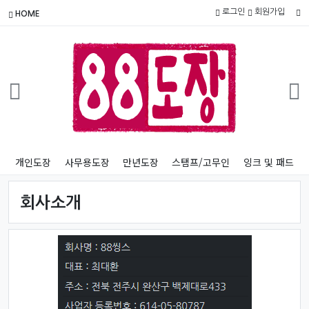
로그인
회원가입
HOME
개인도장
사무용도장
만년도장
스탬프/고무인
잉크 및 패드
회사소개