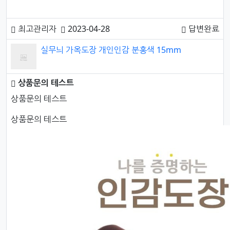
최고관리자
2023-04-28
답변완료
실무늬 가옥도장 개인인감 분홍색 15mm
상품문의 테스트
문의내용
상품문의 테스트
상품문의 테스트