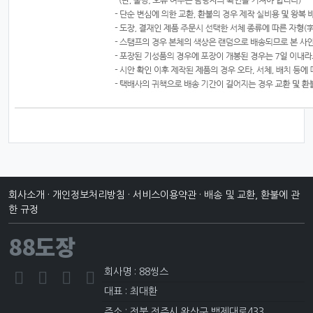
회사소개
·
개인정보처리방침
·
서비스이용약관
·
배송 및 교환, 환불에 관
한 규정
88도장
회사명 : 88씽스
대표 : 최대환
주소 : 전북 전주시 완산구 백제대로433