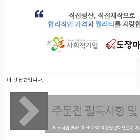
답변
이 건 답변입니다.