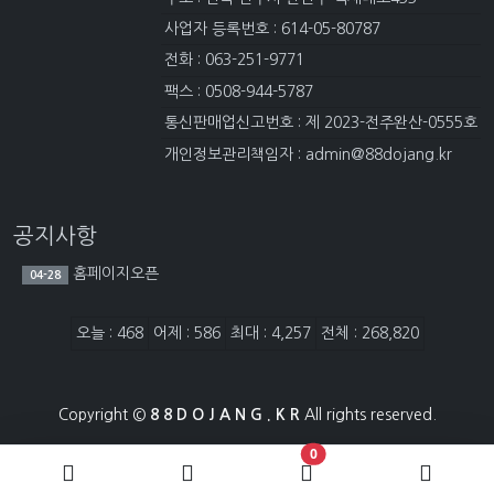
사업자 등록번호 : 614-05-80787
전화 : 063-251-9771
팩스 : 0508-944-5787
통신판매업신고번호 : 제 2023-전주완산-0555호
개인정보관리책임자 : admin@88dojang.kr
공지사항
홈페이지오픈
04-28
접속자집계
오늘 : 468
어제 : 586
최대 : 4,257
전체 : 268,820
Copyright ©
8 8 D O J A N G . K R
All rights reserved.
장바구니 담은 개수
0