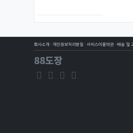
회사소개
·
개인정보처리방침
·
서비스이용약관
·
배송 및 
88도장