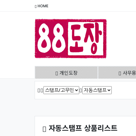
HOME
개인도장
사무
HOME
상품 정렬
자동스탬프 상품리스트