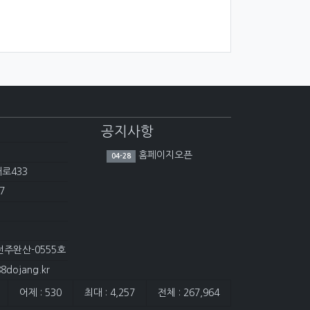
공지사항
홈페이지오픈
04-28
대로433
7
전주완산-0555호
dojang.kr
어제 : 530
최대 : 4,257
전체 : 267,964