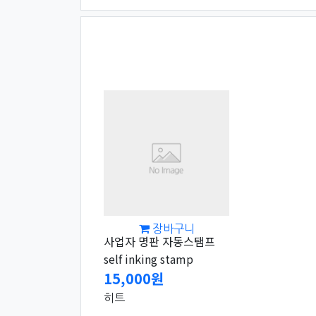
장바구니
사업자 명판 자동스탬프
self inking stamp
15,000원
히트